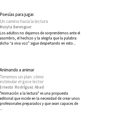
Poesías para jugar.
Un camino hacia la lectura
Maryta Berenguer
Los adultos no dejamos de sorprendernos ante el
asombro, el hechizo y la alegría que la palabra
dicha “a viva voz” sigue despertando en esto...
Animando a animar
Tenemos un plan: cómo
estimular el goce lector
Ernesto Rodríguez Abad
"Animación a la lectura" es una propuesta
editorial que incide en la necesidad de crear unos
profesionales preparados y que sean capaces de
...