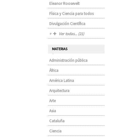
Eleanor Roosevelt
Física y Ciencia para todos
Divulgación Científica
Ver todas... (21)
MATERIAS
Administración pública
África
América Latina
Arquitectura
Arte
Asia
Cataluña
Ciencia