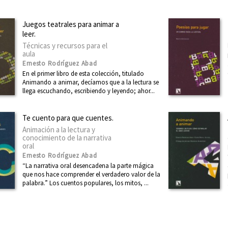
Juegos teatrales para animar a
leer.
Técnicas y recursos para el
aula
Ernesto Rodríguez Abad
En el primer libro de esta colección, titulado
Animando a animar, decíamos que a la lectura se
llega escuchando, escribiendo y leyendo; ahor...
Te cuento para que cuentes.
Animación a la lectura y
conocimiento de la narrativa
oral
Ernesto Rodríguez Abad
“La narrativa oral desencadena la parte mágica
que nos hace comprender el verdadero valor de la
palabra.” Los cuentos populares, los mitos, ...