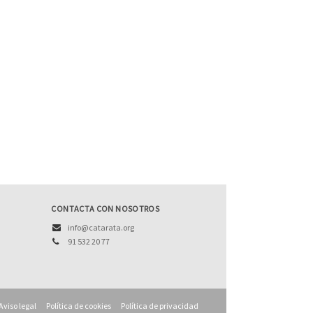
CONTACTA CON NOSOTROS
info@catarata.org
91 532 20 77
Aviso legal
Política de cookies
Política de privacidad