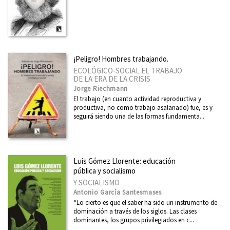
¡Peligro! Hombres trabajando.
ECOLÓGICO-SOCIAL EL TRABAJO
DE LA ERA DE LA CRISIS
Jorge Riechmann
El trabajo (en cuanto actividad reproductiva y
productiva, no como trabajo asalariado) fue, es y
seguirá siendo una de las formas fundamenta...
Luis Gómez Llorente: educación
pública y socialismo
Y SOCIALISMO
Antonio García Santesmases
“Lo cierto es que el saber ha sido un instrumento de
dominación a través de los siglos. Las clases
dominantes, los grupos privilegiados en c...