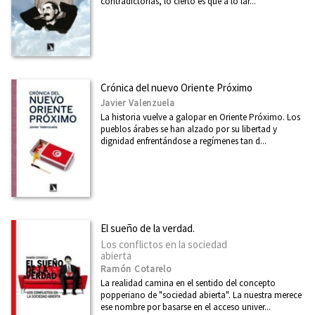
contradictorias, lo cierto es que a lo lar...
Crónica del nuevo Oriente Próximo
Javier Valenzuela
La historia vuelve a galopar en Oriente Próximo. Los
pueblos árabes se han alzado por su libertad y
dignidad enfrentándose a regímenes tan d...
El sueño de la verdad.
Los conflictos en la sociedad
abierta
Ramón Cotarelo
La realidad camina en el sentido del concepto
popperiano de "sociedad abierta". La nuestra merece
ese nombre por basarse en el acceso univer...