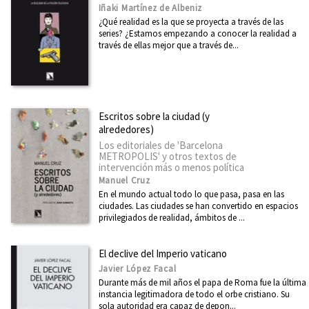
Iñaki Martínez de Albeniz
¿Qué realidad es la que se proyecta a través de las
series? ¿Estamos empezando a conocer la realidad a
través de ellas mejor que a través de...
Escritos sobre la ciudad (y
alrededores)
Los editoriales de 'Barcelona
METROPOLIS' y otros textos de
intervención más o menos política
Manuel Cruz
En el mundo actual todo lo que pasa, pasa en las
ciudades. Las ciudades se han convertido en espacios
privilegiados de realidad, ámbitos de ...
El declive del Imperio vaticano
Javier López Facal
Durante más de mil años el papa de Roma fue la última
instancia legitimadora de todo el orbe cristiano. Su
sola autoridad era capaz de depon...