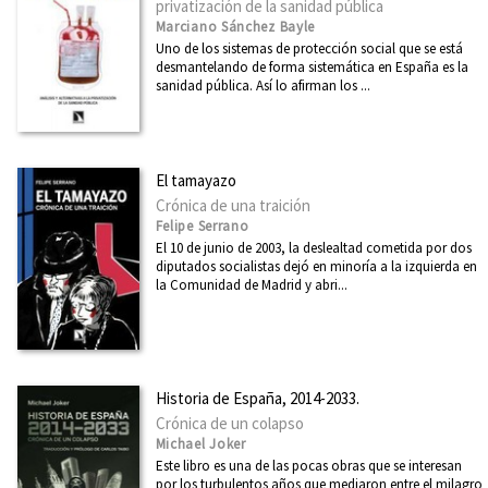
privatización de la sanidad pública
Marciano Sánchez Bayle
Uno de los sistemas de protección social que se está
desmantelando de forma sistemática en España es la
sanidad pública. Así lo afirman los ...
El tamayazo
Crónica de una traición
Felipe Serrano
El 10 de junio de 2003, la deslealtad cometida por dos
diputados socialistas dejó en minoría a la izquierda en
la Comunidad de Madrid y abri...
Historia de España, 2014-2033.
Crónica de un colapso
Michael Joker
Este libro es una de las pocas obras que se interesan
por los turbulentos años que mediaron entre el milagro