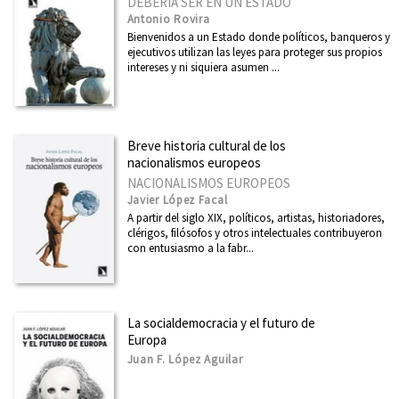
DEBERÍA SER EN UN ESTADO
Antonio Rovira
Bienvenidos a un Estado donde políticos, banqueros y
ejecutivos utilizan las leyes para proteger sus propios
intereses y ni siquiera asumen ...
Breve historia cultural de los
nacionalismos europeos
NACIONALISMOS EUROPEOS
Javier López Facal
A partir del siglo XIX, políticos, artistas, historiadores,
clérigos, filósofos y otros intelectuales contribuyeron
con entusiasmo a la fabr...
La socialdemocracia y el futuro de
Europa
Juan F. López Aguilar