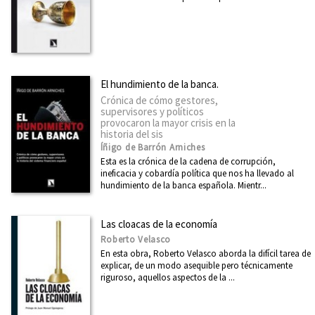
El hundimiento de la banca.
Crónica de cómo gestores,
supervisores y políticos
provocaron la mayor crisis en la
historia del sis
Íñigo de Barrón Arniches
Esta es la crónica de la cadena de corrupción,
ineficacia y cobardía política que nos ha llevado al
hundimiento de la banca española. Mientr...
Las cloacas de la economía
Roberto Velasco
En esta obra, Roberto Velasco aborda la difícil tarea de
explicar, de un modo asequible pero técnicamente
riguroso, aquellos aspectos de la ...