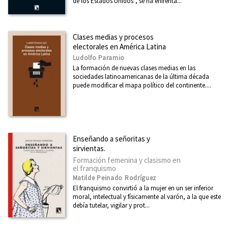
de los Estados Unidos”, se ha enfrenta...
Clases medias y procesos
electorales en América Latina
Ludolfo Paramio
La formación de nuevas clases medias en las
sociedades latinoamericanas de la última década
puede modificar el mapa político del continente....
Enseñando a señoritas y
sirvientas.
Formación femenina y clasismo en
el franquismo
Matilde Peinado Rodríguez
El franquismo convirtió a la mujer en un ser inferior
moral, intelectual y físicamente al varón, a la que este
debía tutelar, vigilar y prot...