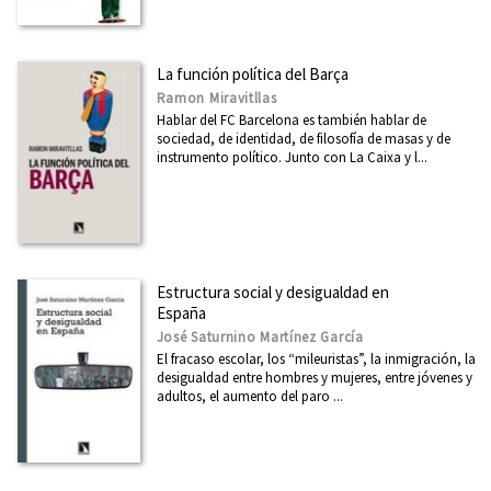
La función política del Barça
Ramon Miravitllas
Hablar del FC Barcelona es también hablar de
sociedad, de identidad, de filosofía de masas y de
instrumento político. Junto con La Caixa y l...
Estructura social y desigualdad en
España
José Saturnino Martínez García
El fracaso escolar, los “mileuristas”, la inmigración, la
desigualdad entre hombres y mujeres, entre jóvenes y
adultos, el aumento del paro ...