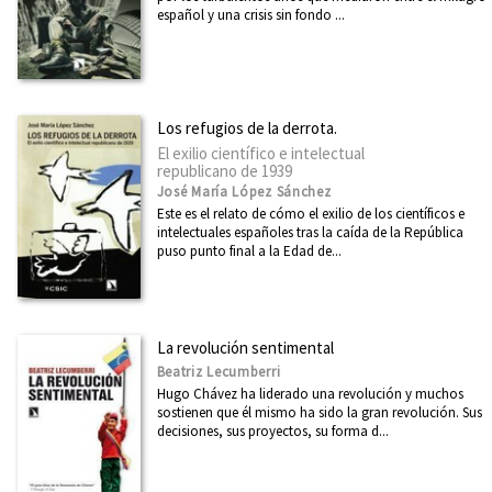
español y una crisis sin fondo ...
Los refugios de la derrota.
El exilio científico e intelectual
republicano de 1939
José María López Sánchez
Este es el relato de cómo el exilio de los científicos e
intelectuales españoles tras la caída de la República
puso punto final a la Edad de...
La revolución sentimental
Beatriz Lecumberri
Hugo Chávez ha liderado una revolución y muchos
sostienen que él mismo ha sido la gran revolución. Sus
decisiones, sus proyectos, su forma d...