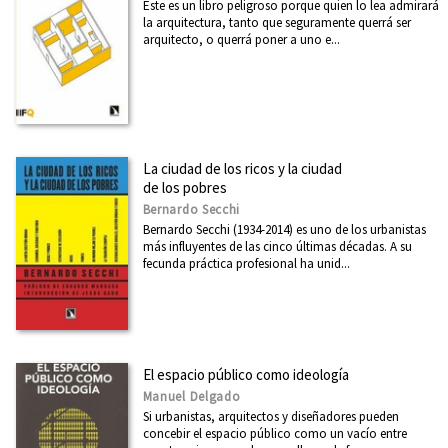
Este es un libro peligroso porque quien lo lea admirará
la arquitectura, tanto que seguramente querrá ser
arquitecto, o querrá poner a uno e...
La ciudad de los ricos y la ciudad
de los pobres
Bernardo Secchi
Bernardo Secchi (1934-2014) es uno de los urbanistas
más influyentes de las cinco últimas décadas. A su
fecunda práctica profesional ha unid...
El espacio público como ideología
Manuel Delgado
Si urbanistas, arquitectos y diseñadores pueden
concebir el espacio público como un vacío entre