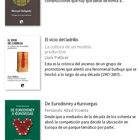
construcciones que hay que llenar de forma a...
El vicio del ladrillo.
La cultura de un modelo
productivo
Lluís Pellicer
Esta es la crónica del ascenso de un grupo de
promotores que alentó una fenomenal burbuja que se
hinchó a lo largo de una década (1997-2007)...
De Eurodisney a €urovegas
Fernando Abad Vicente
Desde que a mediados de la década de los ochenta se
abrió la competición para decidir la ubicación en
Europa de un parque temático por parte...