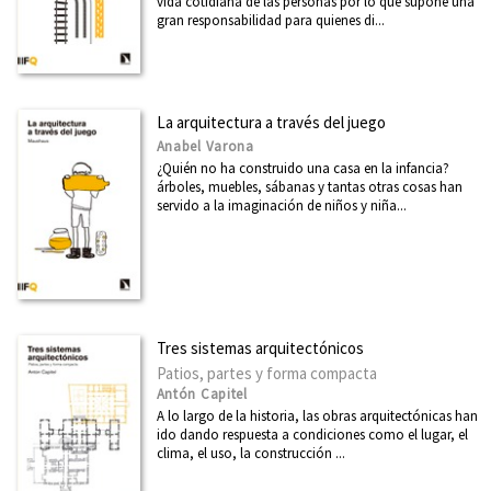
vida cotidiana de las personas por lo que supone una
gran responsabilidad para quienes di...
La arquitectura a través del juego
Anabel Varona
¿Quién no ha construido una casa en la infancia?
árboles, muebles, sábanas y tantas otras cosas han
servido a la imaginación de niños y niña...
Tres sistemas arquitectónicos
Patios, partes y forma compacta
Antón Capitel
A lo largo de la historia, las obras arquitectónicas han
ido dando respuesta a condiciones como el lugar, el
clima, el uso, la construcción ...