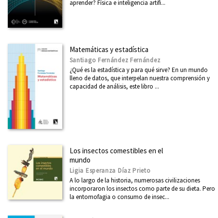
aprender? Física e inteligencia artifi...
Boletín abril 2026
Boletín marzo 2026
Ver todos... (66)
Matemáticas y estadística
Santiago Fernández Fernández
¿Qué es la estadística y para qué sirve? En un mundo
lleno de datos, que interpelan nuestra comprensión y
capacidad de análisis, este libro ...
Los insectos comestibles en el
mundo
Ligia Esperanza Díaz Prieto
A lo largo de la historia, numerosas civilizaciones
incorporaron los insectos como parte de su dieta. Pero
la entomofagia o consumo de insec...