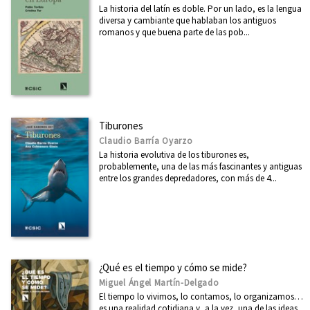
La historia del latín es doble. Por un lado, es la lengua
diversa y cambiante que hablaban los antiguos
romanos y que buena parte de las pob...
Tiburones
Claudio Barría Oyarzo
La historia evolutiva de los tiburones es,
probablemente, una de las más fascinantes y antiguas
entre los grandes depredadores, con más de 4...
¿Qué es el tiempo y cómo se mide?
Miguel Ángel Martín-Delgado
El tiempo lo vivimos, lo contamos, lo organizamos…
es una realidad cotidiana y, a la vez, una de las ideas