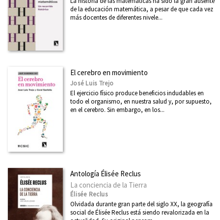
La historia de las matemáticas ha sido la gran ausente
de la educación matemática, a pesar de que cada vez
más docentes de diferentes nivele...
El cerebro en movimiento
José Luis Trejo
El ejercicio físico produce beneficios indudables en
todo el organismo, en nuestra salud y, por supuesto,
en el cerebro. Sin embargo, en los...
Antología Élisée Reclus
La conciencia de la Tierra
Élisée Reclus
Olvidada durante gran parte del siglo XX, la geografía
social de Élisée Reclus está siendo revalorizada en la