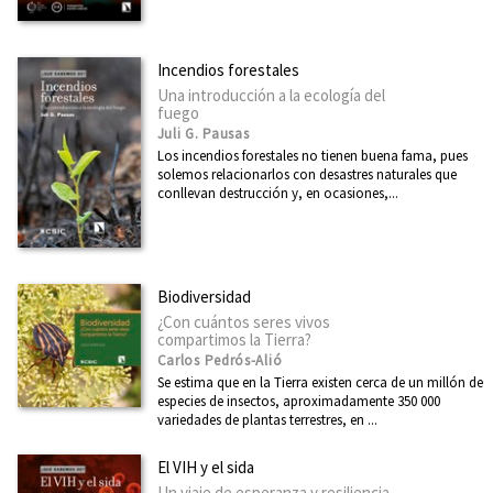
Incendios forestales
Una introducción a la ecología del
fuego
Juli G. Pausas
Los incendios forestales no tienen buena fama, pues
solemos relacionarlos con desastres naturales que
conllevan destrucción y, en ocasiones,...
Biodiversidad
¿Con cuántos seres vivos
compartimos la Tierra?
Carlos Pedrós-Alió
Se estima que en la Tierra existen cerca de un millón de
especies de insectos, aproximadamente 350 000
variedades de plantas terrestres, en ...
El VIH y el sida
Un viaje de esperanza y resiliencia