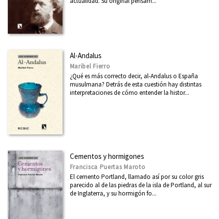
actualidad. Su original pensam...
Al-Andalus
Maribel Fierro
¿Qué es más correcto decir, al-Andalus o España
musulmana? Detrás de esta cuestión hay distintas
interpretaciones de cómo entender la histor...
Cementos y hormigones
Francisca Puertas Maroto
El cemento Portland, llamado así por su color gris
parecido al de las piedras de la isla de Portland, al sur
de Inglaterra, y su hormigón fo...