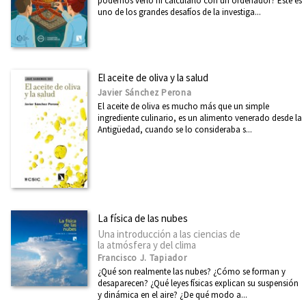
podemos verlo ni calcularlo con un ordenador? Este es
uno de los grandes desafíos de la investiga...
El aceite de oliva y la salud
Javier Sánchez Perona
El aceite de oliva es mucho más que un simple
ingrediente culinario, es un alimento venerado desde la
Antigüedad, cuando se lo consideraba s...
La física de las nubes
Una introducción a las ciencias de
la atmósfera y del clima
Francisco J. Tapiador
¿Qué son realmente las nubes? ¿Cómo se forman y
desaparecen? ¿Qué leyes físicas explican su suspensión
y dinámica en el aire? ¿De qué modo a...