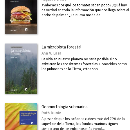
¿Sabemos por qué los tomates saben poco? ¿Qué hay
de verdad en toda la información que nos llega sobre el
aceite de palma? ¿La nueva moda de...
La microbiota forestal
Ana V. Lasa
La vida en nuestro planeta no sería posible si no
existieran los ecosistemas forestales. Conocidos como
los pulmones de la Tierra, estos son...
Geomorfología submarina
Ruth Durán
A pesar de que los océanos cubren más del 70% de la
superficie de la Tierra, los fondos marinos siguen
siendo uno de los entornos más inexpl...