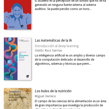
El acúfeno es la percepción de un sonido que no se ha
generado en ninguna fuente externa al sistema
auditivo. Se puede percibir como un tono...
Las matemáticas de la IA
Introducción al deep learning
Oskitz Ruiz Sarrias
La inteligencia artificial es un amplio y diverso campo
de la computación dedicado al desarrollo de
algoritmos, sistemas y técnicas que perm...
Los bulos de la nutrición
Miguel Herrero
El campo de las ciencias de la alimentación es un área
de gran importancia que investiga la producción de