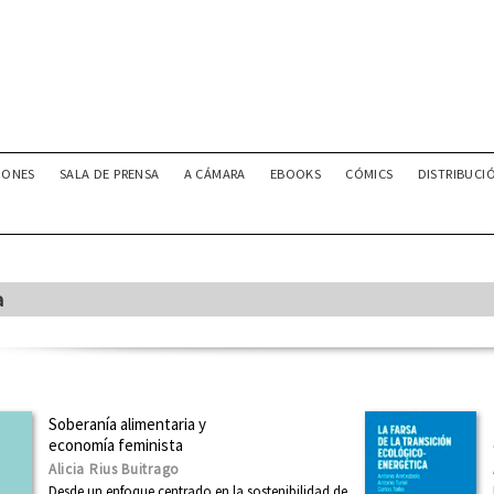
IONES
SALA DE PRENSA
A CÁMARA
EBOOKS
CÓMICS
DISTRIBUCI
a
Soberanía alimentaria y
economía feminista
Alicia Rius Buitrago
Desde un enfoque centrado en la sostenibilidad de