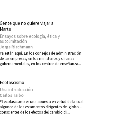
Gente que no quiere viajar a
Marte
Ensayos sobre ecología, ética y
autolimitación
Jorge Riechmann
Ya están aquí. En los consejos de administración
de las empresas, en los ministerios y oficinas
gubernamentales, en los centros de enseñanza...
Ecofascismo
Una introducción
Carlos Taibo
El ecofascismo es una apuesta en virtud de la cual
algunos de los estamentos dirigentes del globo –
conscientes de los efectos del cambio cli...