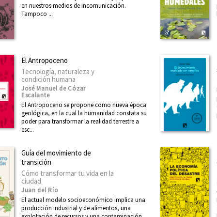
en nuestros medios de incomunicación.
Tampoco ...
El Antropoceno
Tecnología, naturaleza y
condición humana
José Manuel de Cózar
Escalante
El Antropoceno se propone como nueva época
geológica, en la cual la humanidad constata su
poder para transformar la realidad terrestre a
esc...
Guía del movimiento de
transición
Cómo transformar tu vida en la
ciudad
Juan del Río
El actual modelo socioeconómico implica una
producción industrial y de alimentos, una
explotación de recursos y una contaminación