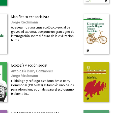
Manifiesto ecosocialista
Jorge Riechmann
Atravesamos una crisis ecológico-social de
gravedad extrema, que pone un gran signo de
interrogación sobre el futuro de la civilización
huma...
Ecología y acción social
Antología Barry Commoner
Jorge Riechmann
El biólogo y ecólogo estadounidense Barry
Commoner (1917-2012) es también uno de los
pensadores fundacionales para el ecologismo
(sobre todo...