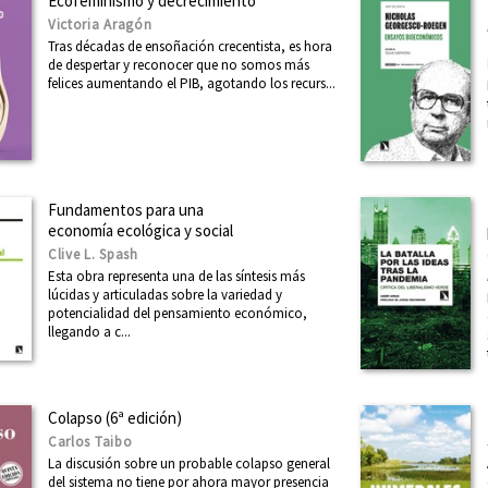
Ecofeminismo y decrecimiento
Victoria Aragón
Tras décadas de ensoñación crecentista, es hora
de despertar y reconocer que no somos más
felices aumentando el PIB, agotando los recurs...
Fundamentos para una
economía ecológica y social
Clive L. Spash
Esta obra representa una de las síntesis más
lúcidas y articuladas sobre la variedad y
potencialidad del pensamiento económico,
llegando a c...
Colapso (6ª edición)
Carlos Taibo
La discusión sobre un probable colapso general
del sistema no tiene por ahora mayor presencia