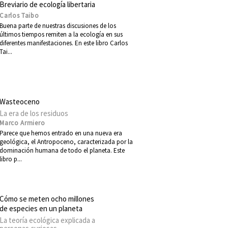
Breviario de ecología libertaria
Carlos Taibo
Buena parte de nuestras discusiones de los
últimos tiempos remiten a la ecología en sus
diferentes manifestaciones. En este libro Carlos
Tai...
Wasteoceno
La era de los residuos
Marco Armiero
Parece que hemos entrado en una nueva era
geológica, el Antropoceno, caracterizada por la
dominación humana de todo el planeta. Este
libro p...
Cómo se meten ocho millones
de especies en un planeta
La teoría ecológica explicada a