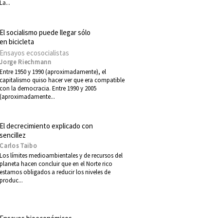
La...
El socialismo puede llegar sólo
en bicicleta
Ensayos ecosocialistas
Jorge Riechmann
Entre 1950 y 1990 (aproximadamente), el
capitalismo quiso hacer ver que era compatible
con la democracia. Entre 1990 y 2005
(aproximadamente...
El decrecimiento explicado con
sencillez
Carlos Taibo
Los límites medioambientales y de recursos del
planeta hacen concluir que en el Norte rico
estamos obligados a reducir los niveles de
produc...