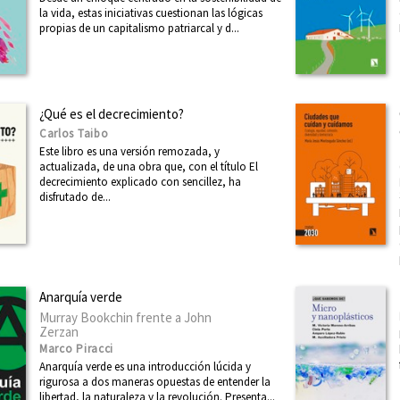
la vida, estas iniciativas cuestionan las lógicas
propias de un capitalismo patriarcal y d...
¿Qué es el decrecimiento?
Carlos Taibo
Este libro es una versión remozada, y
actualizada, de una obra que, con el título El
decrecimiento explicado con sencillez, ha
disfrutado de...
Anarquía verde
Murray Bookchin frente a John
Zerzan
Marco Piracci
Anarquía verde es una introducción lúcida y
rigurosa a dos maneras opuestas de entender la
libertad, la naturaleza y la revolución. Presenta...