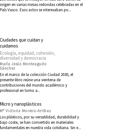
origen en varias mesas redondas celebradas en el
País Vasco. Esos actos se interesaban po...
Ciudades que cuidan y
cuidamos
Ecología, equidad, cohesión,
diversidad y democracia
María Jesús Monteagudo
Sánchez
En el marco de la colección Ciudad 2030, el
presente libro reúne una veintena de
contribuciones del mundo académico y
profesional en torno a...
Micro y nanoplásticos
Mª Victoria Moreno-Arribas
Los plásticos, por su versatilidad, durabilidad y
bajo coste, se han convertido en materiales
fundamentales en nuestra vida cotidiana. Sin e...