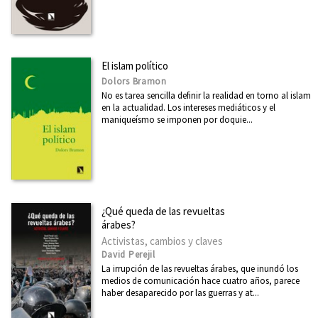
El islam político
Dolors Bramon
No es tarea sencilla definir la realidad en torno al islam
en la actualidad. Los intereses mediáticos y el
maniqueísmo se imponen por doquie...
¿Qué queda de las revueltas
árabes?
Activistas, cambios y claves
David Perejil
La irrupción de las revueltas árabes, que inundó los
medios de comunicación hace cuatro años, parece
haber desaparecido por las guerras y at...