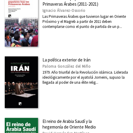
Primaveras Árabes (2011-2021)
Boletín junio 2026
Ignacio Álvarez-Ossorio
Boletín mayo 2026
Las Primaveras Árabes que tuvieron lugar en Oriente
Próximo y el Magreb a partir de 2011 deben
Boletín abril 2026
contemplarse como el punto de partida de un p...
Boletín marzo 2026
Ver todos... (66)
La política exterior de Irán
Paloma González del Miño
1979. Año triunfal de la Revolución islámica. Liderada
ideológicamente por el ayatolá Jomeini, supuso la
llegada al poder de una élite relig...
El reino de Arabia Saudí y la
hegemonía de Oriente Medio