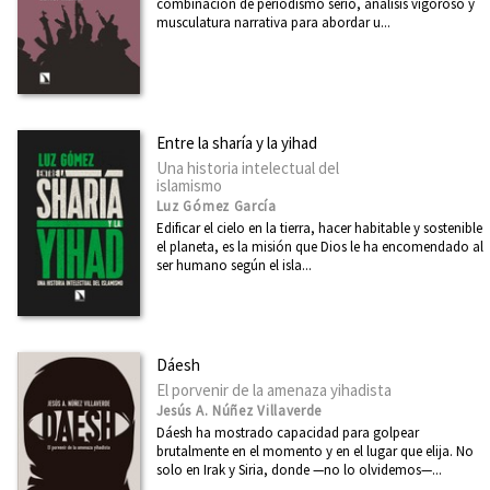
combinación de periodismo serio, análisis vigoroso y
musculatura narrativa para abordar u...
Entre la sharía y la yihad
Una historia intelectual del
islamismo
Luz Gómez García
Edificar el cielo en la tierra, hacer habitable y sostenible
el planeta, es la misión que Dios le ha encomendado al
ser humano según el isla...
Dáesh
El porvenir de la amenaza yihadista
Jesús A. Núñez Villaverde
Dáesh ha mostrado capacidad para golpear
brutalmente en el momento y en el lugar que elija. No
solo en Irak y Siria, donde —no lo olvidemos—...