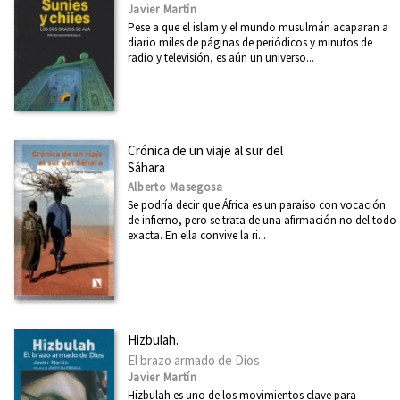
Javier Martín
Pese a que el islam y el mundo musulmán acaparan a
diario miles de páginas de periódicos y minutos de
radio y televisión, es aún un universo...
Crónica de un viaje al sur del
Sáhara
Alberto Masegosa
Se podría decir que África es un paraíso con vocación
de infierno, pero se trata de una afirmación no del todo
exacta. En ella convive la ri...
Hizbulah.
El brazo armado de Dios
Javier Martín
Hizbulah es uno de los movimientos clave para