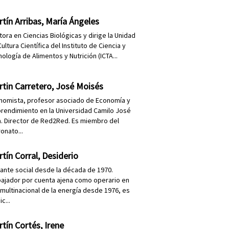
tín Arribas, María Ángeles
ora en Ciencias Biológicas y dirige la Unidad
ultura Científica del Instituto de Ciencia y
ología de Alimentos y Nutrición (ICTA...
tin Carretero, José Moisés
nomista, profesor asociado de Economía y
rendimiento en la Universidad Camilo José
a. Director de Red2Red. Es miembro del
onato...
tín Corral, Desiderio
itante social desde la década de 1970.
bajador por cuenta ajena como operario en
 multinacional de la energía desde 1976, es
ic...
tín Cortés, Irene