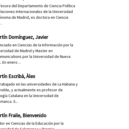
fesora del Departamento de Ciencia Política
elaciones Internacionales de la Universidad
ónoma de Madrid, es doctora en Ciencia
..
rtín Domínguez, Javier
enciado en Ciencias de la Información por la
versidad de Madrid y Master en
munications por la Universidad de Nueva
. En enero ...
tín Escribà, Àlex
trabajado en las universidades de La Habana y
noble, y actualmente es profesor de
logía Catalana en la Universidad de
manca. S...
tín Fraile, Bienvenido
tor en Ciencias de la Educación por la