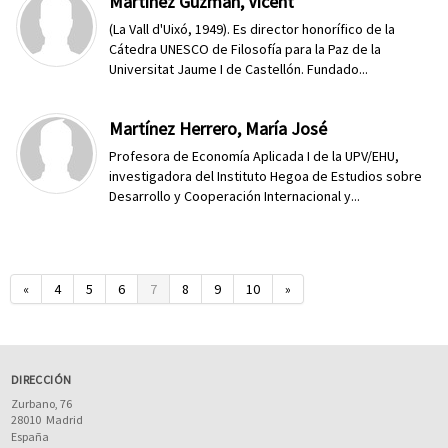
Martínez Guzmán, Vicent
(La Vall d'Uixó, 1949). Es director honorífico de la
Cátedra UNESCO de Filosofía para la Paz de la
Universitat Jaume I de Castellón. Fundado...
Martínez Herrero, María José
Profesora de Economía Aplicada I de la UPV/EHU,
investigadora del Instituto Hegoa de Estudios sobre
Desarrollo y Cooperación Internacional y...
«
4
5
6
7
8
9
10
»
DIRECCIÓN
Zurbano, 76
28010
Madrid
España