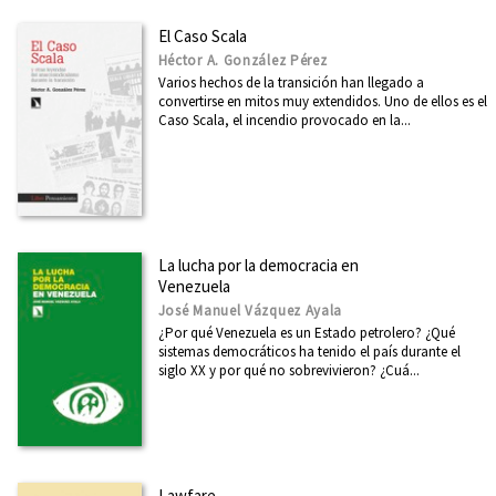
CATÁLOGOS PDF
El Caso Scala
Boletín julio 2026
Héctor A. González Pérez
Varios hechos de la transición han llegado a
Boletín junio 2026
convertirse en mitos muy extendidos. Uno de ellos es el
Caso Scala, el incendio provocado en la...
Boletín mayo 2026
Boletín abril 2026
Boletín marzo 2026
Ver todos... (66)
La lucha por la democracia en
Venezuela
José Manuel Vázquez Ayala
¿Por qué Venezuela es un Estado petrolero? ¿Qué
sistemas democráticos ha tenido el país durante el
siglo XX y por qué no sobrevivieron? ¿Cuá...
Lawfare