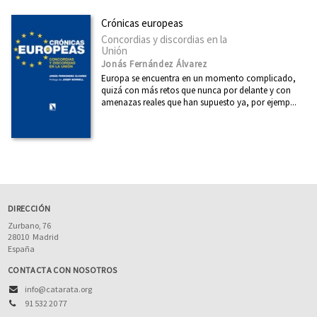
Crónicas europeas
Concordias y discordias en la
Unión
Jonás Fernández Álvarez
Europa se encuentra en un momento complicado,
quizá con más retos que nunca por delante y con
amenazas reales que han supuesto ya, por ejemp...
DIRECCIÓN
Zurbano, 76
28010
Madrid
España
CONTACTA CON NOSOTROS
info@catarata.org
91 532 20 77