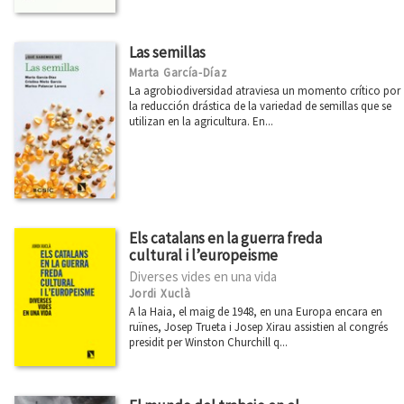
Las semillas
Marta García-Díaz
La agrobiodiversidad atraviesa un momento crítico por
la reducción drástica de la variedad de semillas que se
utilizan en la agricultura. En...
Els catalans en la guerra freda
cultural i l’europeisme
Diverses vides en una vida
Jordi Xuclà
A la Haia, el maig de 1948, en una Europa encara en
ruïnes, Josep Trueta i Josep Xirau assistien al congrés
presidit per Winston Churchill q...