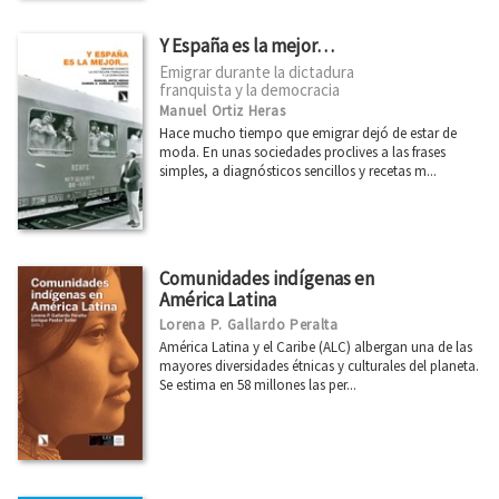
Boletín julio 2026
Boletín junio 2026
Y España es la mejor…
Emigrar durante la dictadura
Boletín mayo 2026
franquista y la democracia
Manuel Ortiz Heras
Boletín abril 2026
Hace mucho tiempo que emigrar dejó de estar de
moda. En unas sociedades proclives a las frases
Boletín marzo 2026
simples, a diagnósticos sencillos y recetas m...
Ver todos... (66)
Comunidades indígenas en
América Latina
Lorena P. Gallardo Peralta
América Latina y el Caribe (ALC) albergan una de las
mayores diversidades étnicas y culturales del planeta.
Se estima en 58 millones las per...