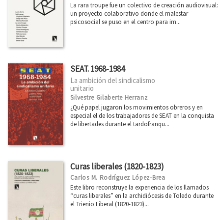
La rara troupe fue un colectivo de creación audiovisual:
un proyecto colaborativo donde el malestar
psicosocial se puso en el centro para im...
SEAT. 1968-1984
La ambición del sindicalismo
unitario
Silvestre Gilaberte Herranz
¿Qué papel jugaron los movimientos obreros y en
especial el de los trabajadores de SEAT en la conquista
de libertades durante el tardofranqu...
Curas liberales (1820-1823)
Carlos M. Rodríguez López-Brea
Este libro reconstruye la experiencia de los llamados
“curas liberales” en la archidiócesis de Toledo durante
el Trienio Liberal (1820-1823)...