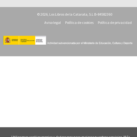
© 2026, Los Libros de la Catarata, S.L B-84582360
Aviso legal
Política de cookies
Política de privacidad
Utilizamos cookies propias y de terceros para mejorar nuestros servicios. Más