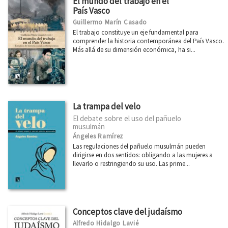
El mundo del trabajo en el
País Vasco
Guillermo Marín Casado
El trabajo constituye un eje fundamental para
comprender la historia contemporánea del País Vasco.
Más allá de su dimensión económica, ha si...
La trampa del velo
El debate sobre el uso del pañuelo
musulmán
Ángeles Ramírez
Las regulaciones del pañuelo musulmán pueden
dirigirse en dos sentidos: obligando a las mujeres a
llevarlo o restringiendo su uso. Las prime...
Conceptos clave del judaísmo
Alfredo Hidalgo Lavié