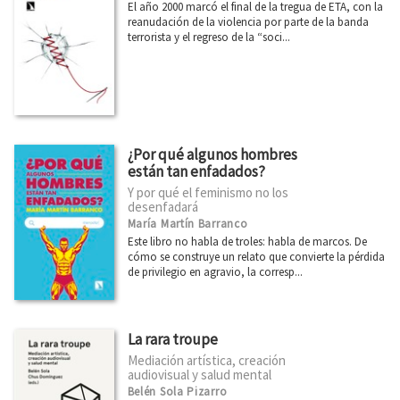
El año 2000 marcó el final de la tregua de ETA, con la
reanudación de la violencia por parte de la banda
terrorista y el regreso de la “soci...
¿Por qué algunos hombres
están tan enfadados?
Y por qué el feminismo no los
desenfadará
María Martín Barranco
Este libro no habla de troles: habla de marcos. De
cómo se construye un relato que convierte la pérdida
de privilegio en agravio, la corresp...
La rara troupe
Mediación artística, creación
audiovisual y salud mental
Belén Sola Pizarro