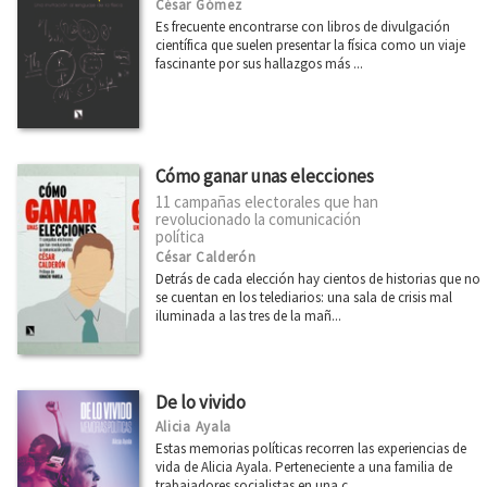
César Gómez
Es frecuente encontrarse con libros de divulgación
científica que suelen presentar la física como un viaje
fascinante por sus hallazgos más ...
Cómo ganar unas elecciones
11 campañas electorales que han
revolucionado la comunicación
política
César Calderón
Detrás de cada elección hay cientos de historias que no
se cuentan en los telediarios: una sala de crisis mal
iluminada a las tres de la mañ...
De lo vivido
Alicia Ayala
Estas memorias políticas recorren las experiencias de
vida de Alicia Ayala. Perteneciente a una familia de
trabajadores socialistas en una c...