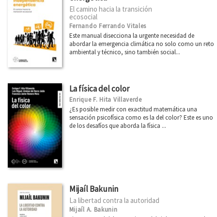
El camino hacia la transición
ecosocial
Fernando Ferrando Vitales
Este manual disecciona la urgente necesidad de
abordar la emergencia climática no solo como un reto
ambiental y técnico, sino también social...
La física del color
Enrique F. Hita Villaverde
¿Es posible medir con exactitud matemática una
sensación psicofísica como es la del color? Este es uno
de los desafíos que aborda la física ...
Mijaíl Bakunin
La libertad contra la autoridad
Mijaíl A. Bakunin