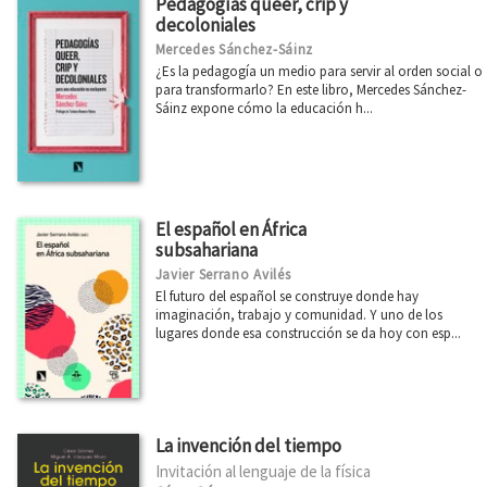
Pedagogías queer, crip y
decoloniales
Mercedes Sánchez-Sáinz
¿Es la pedagogía un medio para servir al orden social o
para transformarlo? En este libro, Mercedes Sánchez-
Sáinz expone cómo la educación h...
El español en África
subsahariana
Javier Serrano Avilés
El futuro del español se construye donde hay
imaginación, trabajo y comunidad. Y uno de los
lugares donde esa construcción se da hoy con esp...
La invención del tiempo
Invitación al lenguaje de la física